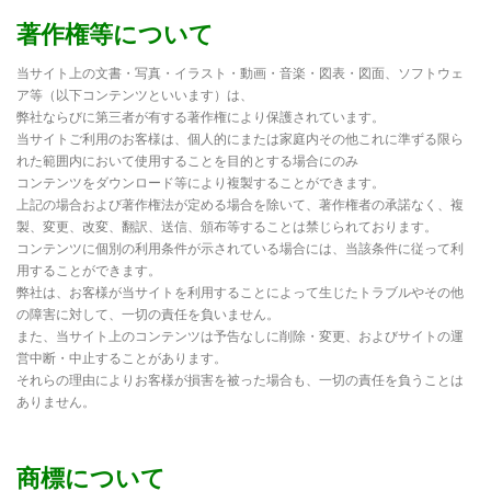
著作権等について
当サイト上の文書・写真・イラスト・動画・音楽・図表・図面、ソフトウェ
ア等（以下コンテンツといいます）は、
弊社ならびに第三者が有する著作権により保護されています。
当サイトご利用のお客様は、個人的にまたは家庭内その他これに準ずる限ら
れた範囲内において使用することを目的とする場合にのみ
コンテンツをダウンロード等により複製することができます。
上記の場合および著作権法が定める場合を除いて、著作権者の承諾なく、複
製、変更、改変、翻訳、送信、頒布等することは禁じられております。
コンテンツに個別の利用条件が示されている場合には、当該条件に従って利
用することができます。
弊社は、お客様が当サイトを利用することによって生じたトラブルやその他
の障害に対して、一切の責任を負いません。
また、当サイト上のコンテンツは予告なしに削除・変更、およびサイトの運
営中断・中止することがあります。
それらの理由によりお客様が損害を被った場合も、一切の責任を負うことは
ありません。
商標について