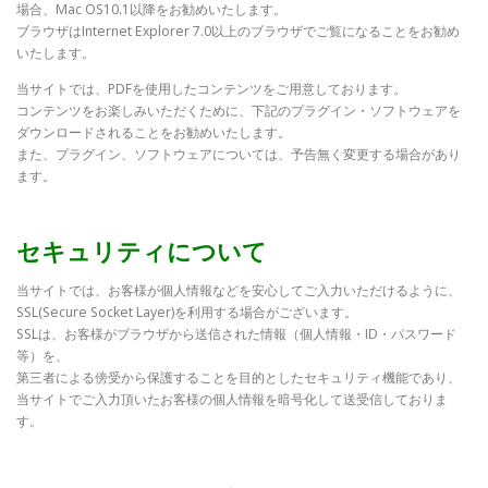
場合、Mac OS10.1以降をお勧めいたします。
ブラウザはInternet Explorer 7.0以上のブラウザでご覧になることをお勧め
いたします。
当サイトでは、PDFを使用したコンテンツをご用意しております。
コンテンツをお楽しみいただくために、下記のプラグイン・ソフトウェアを
ダウンロードされることをお勧めいたします。
また、プラグイン、ソフトウェアについては、予告無く変更する場合があり
ます。
セキュリティについて
当サイトでは、お客様が個人情報などを安心してご入力いただけるように、
SSL(Secure Socket Layer)を利用する場合がございます。
SSLは、お客様がブラウザから送信された情報（個人情報・ID・パスワード
等）を、
第三者による傍受から保護することを目的としたセキュリティ機能であり、
当サイトでご入力頂いたお客様の個人情報を暗号化して送受信しておりま
す。