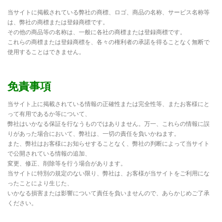
当サイトに掲載されている弊社の商標、ロゴ、商品の名称、サービス名称等
は、弊社の商標または登録商標です。
その他の商品等の名称は、一般に各社の商標または登録商標です。
これらの商標または登録商標を、各々の権利者の承諾を得ることなく無断で
使用することはできません。
免責事項
当サイト上に掲載されている情報の正確性または完全性等、またお客様にと
って有用であるか等について、
弊社はいかなる保証を行なうものではありません。万一、これらの情報に誤
りがあった場合において、弊社は、一切の責任を負いかねます。
また、弊社はお客様にお知らせすることなく、弊社の判断によって当サイト
で公開されている情報の追加、
変更、修正、削除等を行う場合があります。
当サイトに特別の規定のない限り、弊社は、お客様が当サイトをご利用にな
ったことにより生じた、
いかなる損害または影響について責任を負いませんので、あらかじめご了承
ください。